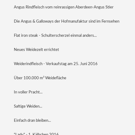
Angus Rindfleisch vom reinrassigen Aberdeen-Angus Stier
Die Angus & Galloways der Hofmanufaktur sind im Fernsehen
Flat iron steak - Schulterscherzel einmal anders...
Neues Weidezelt errichtet
Weiderindfleisch - Verkaufstag am 25. Juni 2016
Über 100.000 m² Weidefläche
In voller Pracht...
Saftige Weiden...
Einfach dran bleiben...
"Lady" - 1. Kälbchen 2016