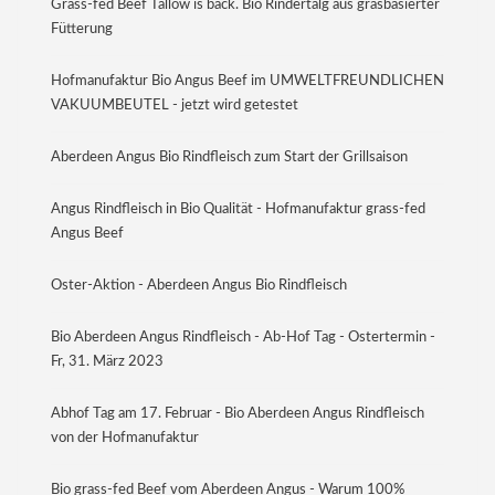
Grass-fed Beef Tallow is back. Bio Rindertalg aus grasbasierter
Fütterung
Hofmanufaktur Bio Angus Beef im UMWELTFREUNDLICHEN
VAKUUMBEUTEL - jetzt wird getestet
Aberdeen Angus Bio Rindfleisch zum Start der Grillsaison
Angus Rindfleisch in Bio Qualität - Hofmanufaktur grass-fed
Angus Beef
Oster-Aktion - Aberdeen Angus Bio Rindfleisch
Bio Aberdeen Angus Rindfleisch - Ab-Hof Tag - Ostertermin -
Fr, 31. März 2023
Abhof Tag am 17. Februar - Bio Aberdeen Angus Rindfleisch
von der Hofmanufaktur
Bio grass-fed Beef vom Aberdeen Angus - Warum 100%