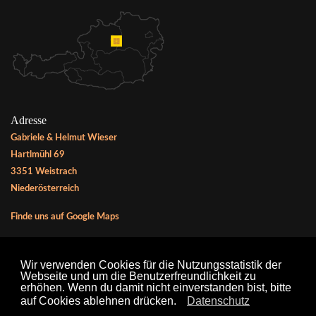
Adresse
Gabriele & Helmut Wieser
Hartlmühl 69
3351 Weistrach
Niederösterreich
Finde uns auf Google Maps
Wir verwenden Cookies für die Nutzungsstatistik der
Webseite und um die Benutzerfreundlichkeit zu
erhöhen. Wenn du damit nicht einverstanden bist, bitte
© 2025 Hofmanufaktur.at - Bio Grass-fed Beef aus
auf Cookies ablehnen drücken.
Datenschutz
Weistrach im Mostviertel.