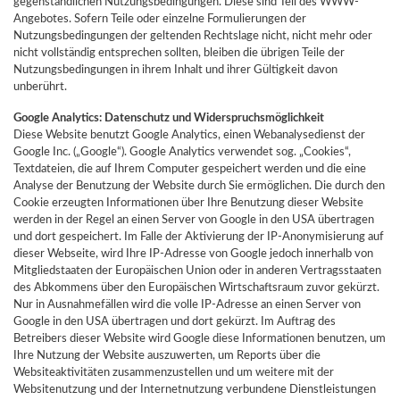
gegenständlichen Nutzungsbedingungen. Diese sind Teil des WWW-
Angebotes. Sofern Teile oder einzelne Formulierungen der
Nutzungsbedingungen der geltenden Rechtslage nicht, nicht mehr oder
nicht vollständig entsprechen sollten, bleiben die übrigen Teile der
Nutzungsbedingungen in ihrem Inhalt und ihrer Gültigkeit davon
unberührt.
Google Analytics: Datenschutz und Widerspruchsmöglichkeit
Diese Website benutzt Google Analytics, einen Webanalysedienst der
Google Inc. („Google“). Google Analytics verwendet sog. „Cookies“,
Textdateien, die auf Ihrem Computer gespeichert werden und die eine
Analyse der Benutzung der Website durch Sie ermöglichen. Die durch den
Cookie erzeugten Informationen über Ihre Benutzung dieser Website
werden in der Regel an einen Server von Google in den USA übertragen
und dort gespeichert. Im Falle der Aktivierung der IP-Anonymisierung auf
dieser Webseite, wird Ihre IP-Adresse von Google jedoch innerhalb von
Mitgliedstaaten der Europäischen Union oder in anderen Vertragsstaaten
des Abkommens über den Europäischen Wirtschaftsraum zuvor gekürzt.
Nur in Ausnahmefällen wird die volle IP-Adresse an einen Server von
Google in den USA übertragen und dort gekürzt. Im Auftrag des
Betreibers dieser Website wird Google diese Informationen benutzen, um
Ihre Nutzung der Website auszuwerten, um Reports über die
Websiteaktivitäten zusammenzustellen und um weitere mit der
Websitenutzung und der Internetnutzung verbundene Dienstleistungen