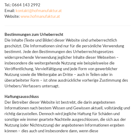
Tel.: 0664 143 2992
Email:
kontakt@hofmanufaktur.at
Website:
www.hofmanufaktur.at
Bestimmungen zum Urheberrecht
Die Inhalte (Texte und Bilder) dieser Website sind urheberrechtlich
geschützt. Die Informationen sind nur für die persönliche Verwendung
bestimmt. Jede den Bestimmungen des Urheberrechtsgesetzes
widersprechende Verwendung jeglicher Inhalte dieser Webseiten –
insbesondere die weitergehende Nutzung wie beispielsweise die
Veröffentlichung, Vervielfältigung und jede Form von gewerblicher
Nutzung sowie die Weitergabe an Dritte – auch in Teilen oder in
überarbeiteter Form – ist ohne ausdrückliche vorherige Zustimmung des
Urhebers/Verfassers untersagt.
Haftungsausschluss
Der Betreiber dieser Website ist bestrebt, die darin angebotenen
Informationen nach bestem Wissen und Gewissen aktuell, vollständig und
richtig darzustellen. Dennoch wird jegliche Haftung für Schäden und
sonstige wie immer geartete Nachteile ausgeschlossen, die sich aus der
Nutzung (oder Nichtnutzung) der angebotenen Informationen ergeben
können – dies auch und insbesondere dann, wenn diese