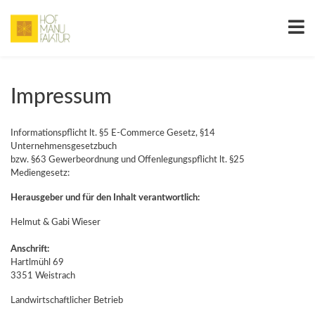
Impressum
Informationspflicht lt. §5 E-Commerce Gesetz, §14
Unternehmensgesetzbuch
bzw. §63 Gewerbeordnung und Offenlegungspflicht lt. §25
Mediengesetz:
Herausgeber und für den Inhalt verantwortlich:
Helmut & Gabi Wieser
Anschrift:
Hartlmühl 69
3351 Weistrach
Landwirtschaftlicher Betrieb