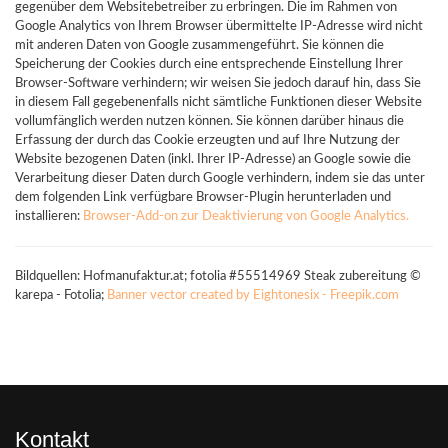
gegenüber dem Websitebetreiber zu erbringen. Die im Rahmen von
Google Analytics von Ihrem Browser übermittelte IP-Adresse wird nicht
mit anderen Daten von Google zusammengeführt. Sie können die
Speicherung der Cookies durch eine entsprechende Einstellung Ihrer
Browser-Software verhindern; wir weisen Sie jedoch darauf hin, dass Sie
in diesem Fall gegebenenfalls nicht sämtliche Funktionen dieser Website
vollumfänglich werden nutzen können. Sie können darüber hinaus die
Erfassung der durch das Cookie erzeugten und auf Ihre Nutzung der
Website bezogenen Daten (inkl. Ihrer IP-Adresse) an Google sowie die
Verarbeitung dieser Daten durch Google verhindern, indem sie das unter
dem folgenden Link verfügbare Browser-Plugin herunterladen und
installieren:
Browser-Add-on zur Deaktivierung von Google Analytics.
Bildquellen: Hofmanufaktur.at; fotolia #55514969 Steak zubereitung ©
karepa - Fotolia;
Banner vector created by Eightonesix - Freepik.com
Kontakt